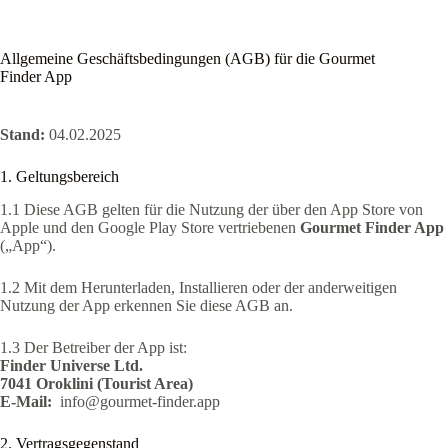
Skip
to
content
Allgemeine Geschäftsbedingungen (AGB) für die Gourmet
Finder App
Stand:
04.02.2025
1. Geltungsbereich
1.1 Diese AGB gelten für die Nutzung der über den App Store von
Apple und den Google Play Store vertriebenen
Gourmet Finder App
(„App“).
1.2 Mit dem Herunterladen, Installieren oder der anderweitigen
Nutzung der App erkennen Sie diese AGB an.
1.3 Der Betreiber der App ist:
Finder Universe Ltd.
7041 Oroklini (Tourist Area)
E-Mail:
info@gourmet-finder.app
2. Vertragsgegenstand