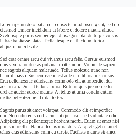
Lorem ipsum dolor sit amet, consectetur adipiscing elit, sed do
eiusmod tempor incididunt ut labore et dolore magna aliqua.
Scelerisque purus semper eget duis. Quis blandit turpis cursus
in hac habitasse platea. Pellentesque eu tincidunt tortor
aliquam nulla facilisi.
Sed cras ornare arcu dui vivamus arcu felis. Cursus euismod
quis viverra nibh cras pulvinar mattis nunc. Vulputate sapien
nec sagittis aliquam malesuada. Tellus molestie nunc non
blandit massa. Suspendisse in est ante in nibh mauris cursus.
Erat pellentesque adipiscing commodo elit at imperdiet dui
accumsan. Duis at tellus at urna. Rutrum quisque non tellus
orci ac auctor augue mauris. At tellus at urna condimentum
mattis pellentesque id nibh tortor.
Sagittis purus sit amet volutpat. Commodo elit at imperdiet
dui. Non odio euismod lacinia at quis risus sed vulputate odio.
Adipiscing elit pellentesque habitant morbi. Etiam sit amet nisl
purus in mollis. Nam at lectus urna duis. Aliquet eget sit amet
tellus cras adipiscing enim eu turpis. Facilisis mauris sit amet