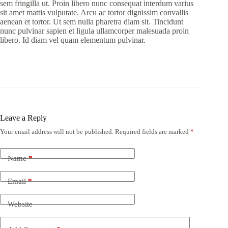
sem fringilla ut. Proin libero nunc consequat interdum varius
sit amet mattis vulputate. Arcu ac tortor dignissim convallis
aenean et tortor. Ut sem nulla pharetra diam sit. Tincidunt
nunc pulvinar sapien et ligula ullamcorper malesuada proin
libero. Id diam vel quam elementum pulvinar.
Leave a Reply
Your email address will not be published.
Required fields are marked
*
Name
*
Email
*
Website